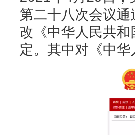
第二十八次会议通
改《中华人民共和
定。其中对《中华