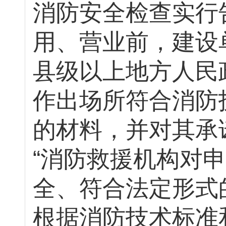
消防安全检查实行
用、营业前，建设
县级以上地方人民
作出场所符合消防
的材料，并对其承
“消防救援机构对
全、符合法定形式
根据消防技术标准