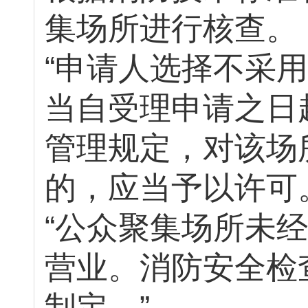
集场所进行核查。
“申请人选择不采
当自受理申请之日
管理规定，对该场
的，应当予以许可
“公众聚集场所未
营业。消防安全检
制定。”