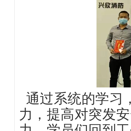
通
过系统的学习
力，提高对突发安
力
。
学员们
回到工