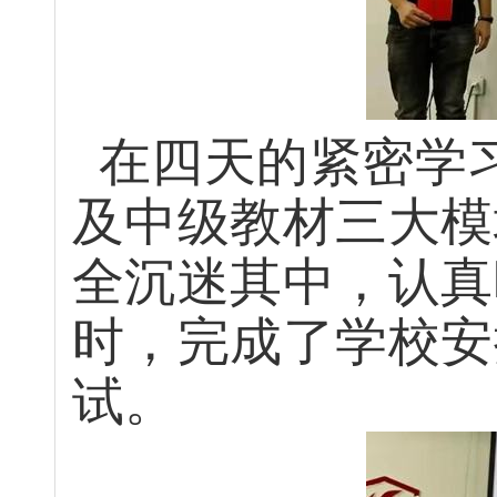
在
四天
的
紧密学
及中级教材三大模
全沉迷其中，认真
时，完成了学校安
试。