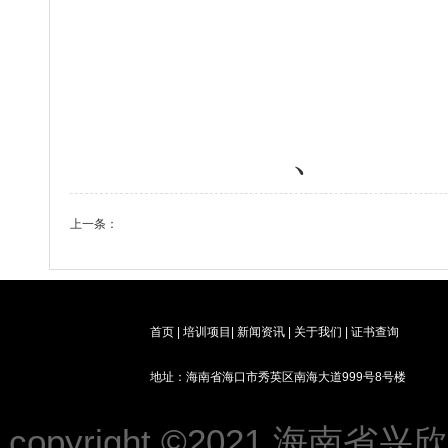
、
上一条：
2021年第五期（初、中）消防设施操作员培训开班通知
首页
|
培训项目
|
新闻资讯
|
关于我们
|
证书查询
地址：海南省海口市秀英区南海大道999号8号楼
copyright ©2021 