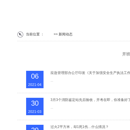
当前位置 ：
首页
>> 新闻动态
开
应急管理部办公厅印发《关于加强安全生产执法工作
06
...
2021-04
3月3个消防鉴定站先后验收，开考在即，你准备好
30
...
2021-03
过火2平方米，却1死1伤…什么情况？